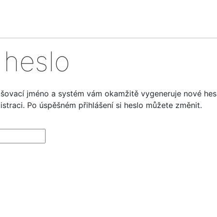
heslo
ašovací jméno a systém vám okamžitě vygeneruje nové hes
egistraci. Po úspěšném přihlášení si heslo můžete změnit.