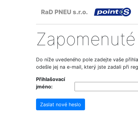
RaD PNEU s.r.o.
Zapomenuté 
Do níže uvedeného pole zadejte vaše přihl
odešle jej na e-mail, který jste zadali při r
Přihlašovací
jméno: