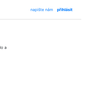
napište nám
přihlásit
lo a