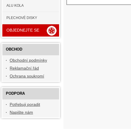
ALU KOLA
PLECHOVÉ DISKY
OBJEDNEJTE SE
OBCHOD
Obchodní podmínky
Reklamační řád
Ochrana soukromí
PODPORA
Potřebuji poradit
Napište nám