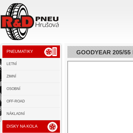
GOODYEAR 205/55 
PNEUMATIKY
LETNÍ
ZIMNÍ
OSOBNÍ
OFF-ROAD
NÁKLADNÍ
DISKY NA KOLA