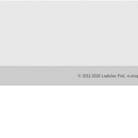
© 2011-2026 Ladislav Peš, e-sh