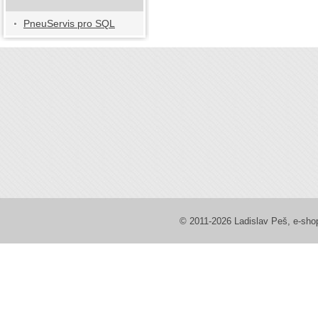
PneuServis pro SQL
© 2011-2026 Ladislav Peš, e-sh