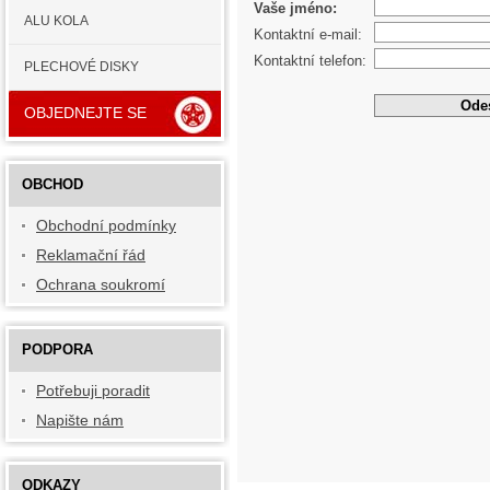
Vaše jméno:
ALU KOLA
Kontaktní e-mail:
Kontaktní telefon:
PLECHOVÉ DISKY
OBJEDNEJTE SE
OBCHOD
Obchodní podmínky
Reklamační řád
Ochrana soukromí
PODPORA
Potřebuji poradit
Napište nám
ODKAZY