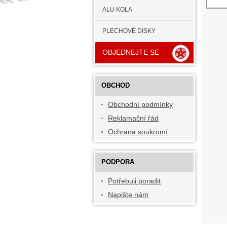
ALU KOLA
PLECHOVÉ DISKY
OBJEDNEJTE SE
OBCHOD
Obchodní podmínky
Reklamační řád
Ochrana soukromí
PODPORA
Potřebuji poradit
Napište nám