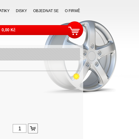
ATIKY
DISKY
OBJEDNAT SE
O FIRMĚ
0,00 Kč