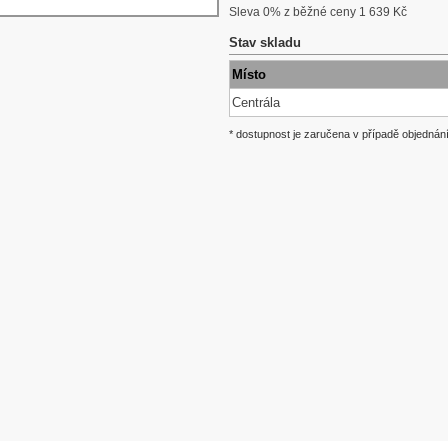
Sleva 0% z běžné ceny 1 639 Kč
Stav skladu
Místo
Centrála
* dostupnost je zaručena v případě objednán