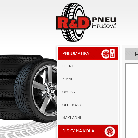
H
PNEUMATIKY
LETNÍ
ZIMNÍ
OSOBNÍ
OFF-ROAD
NÁKLADNÍ
DISKY NA KOLA