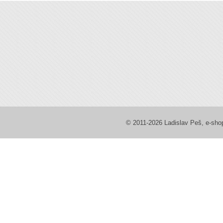
© 2011-2026 Ladislav Peš, e-sh