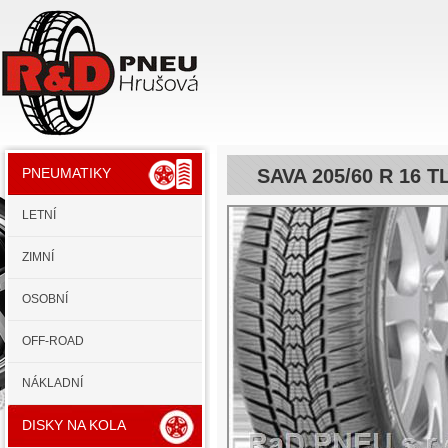
SAVA 205/60 R 16 
PNEUMATIKY
LETNÍ
ZIMNÍ
OSOBNÍ
OFF-ROAD
NÁKLADNÍ
DISKY NA KOLA