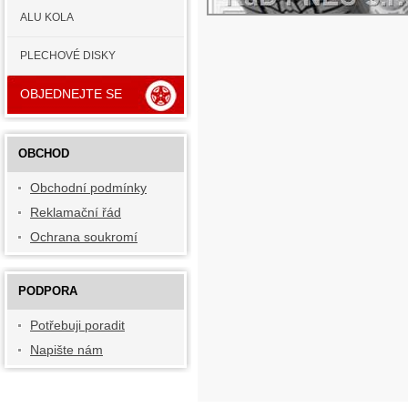
ALU KOLA
PLECHOVÉ DISKY
OBJEDNEJTE SE
OBCHOD
Obchodní podmínky
Reklamační řád
Ochrana soukromí
PODPORA
Potřebuji poradit
Napište nám